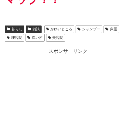
暮らし
雑談
かゆいところ
シャンプー
床屋
理容院
痒い所
美容院
スポンサーリンク