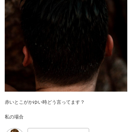
赤いとこがかゆい時どう言ってます？
私の場合