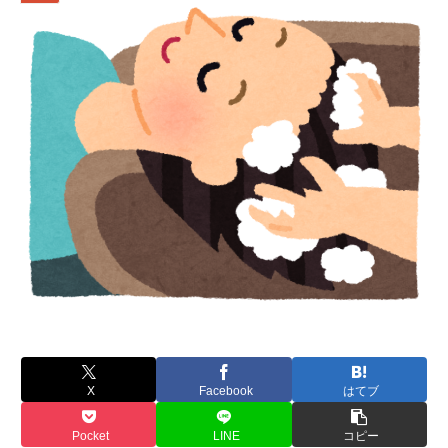
X
Facebook
はてブ
Pocket
LINE
コピー