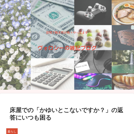
怠惰で飽き性が色々やってます
ヴォロシーの雑記ブログ
床屋での「かゆいとこないですか？」の返
答にいつも困る
暮らし