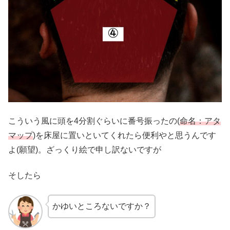
こういう風に頭を4分割ぐらいに番号振ったの(
命名：
アタ
マップ
)を床屋に置いといてくれたら便利やと思うんです
よ(願望)。ざっくり絵で申し訳ないですが
そしたら
かゆいところないですか？