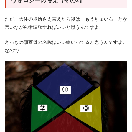
ヴォロシーの考え【その2】
ただ、大体の場所さえ言えたら後は「もうちょい右」とか
言いながら微調整すればいいと思うんですよ。
さっきの頭蓋骨の名称はいい線いってると思うんですよ。
なので