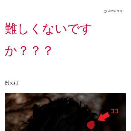
2020.09.06
難しくないです
か？？？
例えば