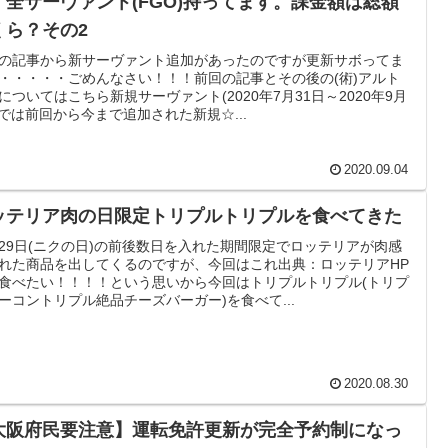
、全サーヴァント(FGO)持ってます。課金額は総額
くら？その2
の記事から新サーヴァント追加があったのですが更新サボってま
・・・・・ごめんなさい！！！前回の記事とその後の(術)アルト
についてはこちら新規サーヴァント(2020年7月31日～2020年9月
)では前回から今まで追加された新規☆...
2020.09.04
ッテリア肉の日限定トリプルトリプルを食べてきた
29日(ニクの日)の前後数日を入れた期間限定でロッテリアが肉感
れた商品を出してくるのですが、今回はこれ出典：ロッテリアHP
食べたい！！！！という思いから今回はトリプルトリプル(トリプ
ーコントリプル絶品チーズバーガー)を食べて...
2020.08.30
大阪府民要注意】運転免許更新が完全予約制になっ