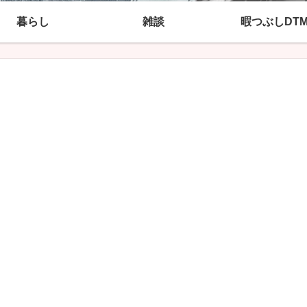
暮らし
雑談
暇つぶしDT